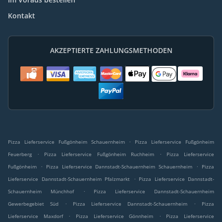
Kontakt
AKZEPTIERTE ZAHLUNGSMETHODEN
.
Pizza Lieferservice Fußgönheim Schauernheim
Pizza Lieferservice Fußgönheim
.
.
Feuerberg
Pizza Lieferservice Fußgönheim Ruchheim
Pizza Lieferservice
.
.
Fußgönheim
Pizza Lieferservice Dannstadt-Schauernheim Schauernheim
Pizza
.
Lieferservice Dannstadt-Schauernheim Pfalzmarkt
Pizza Lieferservice Dannstadt-
.
Schauernheim Münchhof
Pizza Lieferservice Dannstadt-Schauernheim
.
.
Gewerbegebiet Süd
Pizza Lieferservice Dannstadt-Schauernheim
Pizza
.
.
Lieferservice Maxdorf
Pizza Lieferservice Gönnheim
Pizza Lieferservice