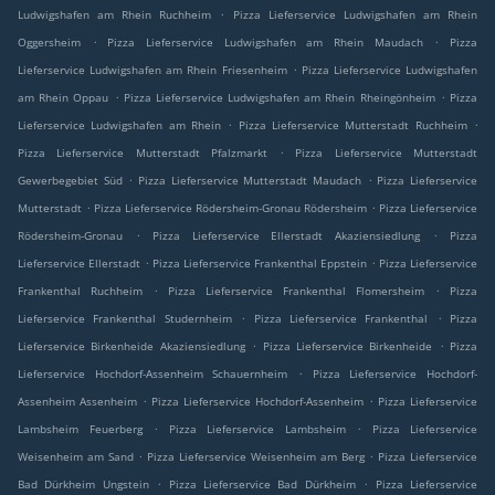
.
Ludwigshafen am Rhein Ruchheim
Pizza Lieferservice Ludwigshafen am Rhein
.
.
Oggersheim
Pizza Lieferservice Ludwigshafen am Rhein Maudach
Pizza
.
Lieferservice Ludwigshafen am Rhein Friesenheim
Pizza Lieferservice Ludwigshafen
.
.
am Rhein Oppau
Pizza Lieferservice Ludwigshafen am Rhein Rheingönheim
Pizza
.
.
Lieferservice Ludwigshafen am Rhein
Pizza Lieferservice Mutterstadt Ruchheim
.
Pizza Lieferservice Mutterstadt Pfalzmarkt
Pizza Lieferservice Mutterstadt
.
.
Gewerbegebiet Süd
Pizza Lieferservice Mutterstadt Maudach
Pizza Lieferservice
.
.
Mutterstadt
Pizza Lieferservice Rödersheim-Gronau Rödersheim
Pizza Lieferservice
.
.
Rödersheim-Gronau
Pizza Lieferservice Ellerstadt Akaziensiedlung
Pizza
.
.
Lieferservice Ellerstadt
Pizza Lieferservice Frankenthal Eppstein
Pizza Lieferservice
.
.
Frankenthal Ruchheim
Pizza Lieferservice Frankenthal Flomersheim
Pizza
.
.
Lieferservice Frankenthal Studernheim
Pizza Lieferservice Frankenthal
Pizza
.
.
Lieferservice Birkenheide Akaziensiedlung
Pizza Lieferservice Birkenheide
Pizza
.
Lieferservice Hochdorf-Assenheim Schauernheim
Pizza Lieferservice Hochdorf-
.
.
Assenheim Assenheim
Pizza Lieferservice Hochdorf-Assenheim
Pizza Lieferservice
.
.
Lambsheim Feuerberg
Pizza Lieferservice Lambsheim
Pizza Lieferservice
.
.
Weisenheim am Sand
Pizza Lieferservice Weisenheim am Berg
Pizza Lieferservice
.
.
Bad Dürkheim Ungstein
Pizza Lieferservice Bad Dürkheim
Pizza Lieferservice