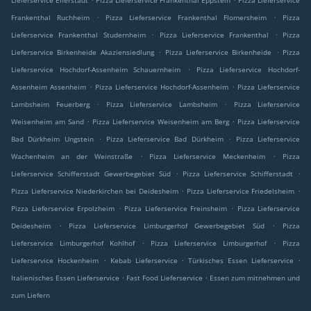
Lieferservice Ellerstadt
Pizza Lieferservice Frankenthal Eppstein
Pizza Lieferservice
.
.
Frankenthal Ruchheim
Pizza Lieferservice Frankenthal Flomersheim
Pizza
.
.
Lieferservice Frankenthal Studernheim
Pizza Lieferservice Frankenthal
Pizza
.
.
Lieferservice Birkenheide Akaziensiedlung
Pizza Lieferservice Birkenheide
Pizza
.
Lieferservice Hochdorf-Assenheim Schauernheim
Pizza Lieferservice Hochdorf-
.
.
Assenheim Assenheim
Pizza Lieferservice Hochdorf-Assenheim
Pizza Lieferservice
.
.
Lambsheim Feuerberg
Pizza Lieferservice Lambsheim
Pizza Lieferservice
.
.
Weisenheim am Sand
Pizza Lieferservice Weisenheim am Berg
Pizza Lieferservice
.
.
Bad Dürkheim Ungstein
Pizza Lieferservice Bad Dürkheim
Pizza Lieferservice
.
.
Wachenheim an der Weinstraße
Pizza Lieferservice Meckenheim
Pizza
.
.
Lieferservice Schifferstadt Gewerbegebiet Süd
Pizza Lieferservice Schifferstadt
.
.
Pizza Lieferservice Niederkirchen bei Deidesheim
Pizza Lieferservice Friedelsheim
.
.
Pizza Lieferservice Erpolzheim
Pizza Lieferservice Freinsheim
Pizza Lieferservice
.
.
Deidesheim
Pizza Lieferservice Limburgerhof Gewerbegebiet Süd
Pizza
.
.
Lieferservice Limburgerhof Kohlhof
Pizza Lieferservice Limburgerhof
Pizza
.
.
.
Lieferservice Hockenheim
Kebab Lieferservice
Türkisches Essen Lieferservice
.
.
Italienisches Essen Lieferservice
Fast Food Lieferservice
Essen zum mitnehmen und
zum Liefern