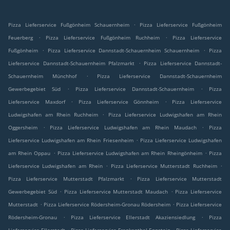
.
Pizza Lieferservice Fußgönheim Schauernheim
Pizza Lieferservice Fußgönheim
.
.
Feuerberg
Pizza Lieferservice Fußgönheim Ruchheim
Pizza Lieferservice
.
.
Fußgönheim
Pizza Lieferservice Dannstadt-Schauernheim Schauernheim
Pizza
.
Lieferservice Dannstadt-Schauernheim Pfalzmarkt
Pizza Lieferservice Dannstadt-
.
Schauernheim Münchhof
Pizza Lieferservice Dannstadt-Schauernheim
.
.
Gewerbegebiet Süd
Pizza Lieferservice Dannstadt-Schauernheim
Pizza
.
.
Lieferservice Maxdorf
Pizza Lieferservice Gönnheim
Pizza Lieferservice
.
Ludwigshafen am Rhein Ruchheim
Pizza Lieferservice Ludwigshafen am Rhein
.
.
Oggersheim
Pizza Lieferservice Ludwigshafen am Rhein Maudach
Pizza
.
Lieferservice Ludwigshafen am Rhein Friesenheim
Pizza Lieferservice Ludwigshafen
.
.
am Rhein Oppau
Pizza Lieferservice Ludwigshafen am Rhein Rheingönheim
Pizza
.
.
Lieferservice Ludwigshafen am Rhein
Pizza Lieferservice Mutterstadt Ruchheim
.
Pizza Lieferservice Mutterstadt Pfalzmarkt
Pizza Lieferservice Mutterstadt
.
.
Gewerbegebiet Süd
Pizza Lieferservice Mutterstadt Maudach
Pizza Lieferservice
.
.
Mutterstadt
Pizza Lieferservice Rödersheim-Gronau Rödersheim
Pizza Lieferservice
.
.
Rödersheim-Gronau
Pizza Lieferservice Ellerstadt Akaziensiedlung
Pizza
.
.