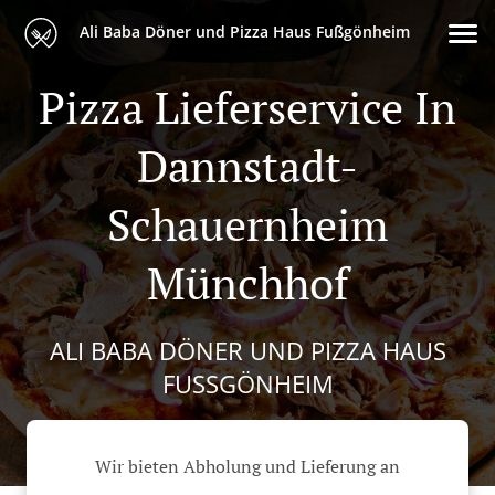
Ali Baba Döner und Pizza Haus Fußgönheim
Pizza Lieferservice In
Dannstadt-
Schauernheim
Münchhof
ALI BABA DÖNER UND PIZZA HAUS
FUSSGÖNHEIM
Wir bieten Abholung und Lieferung an