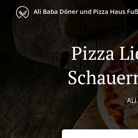
Ali Baba Döner und Pizza Haus F
Pizza Li
Schauer
AL