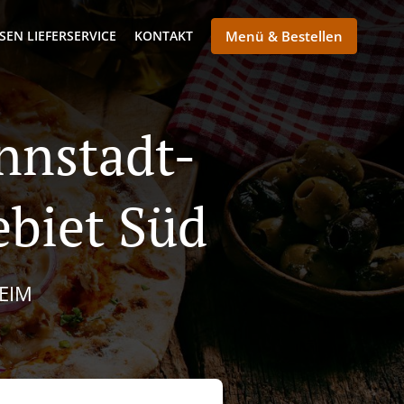
SEN LIEFERSERVICE
KONTAKT
Menü & Bestellen
annstadt-
biet Süd
IM