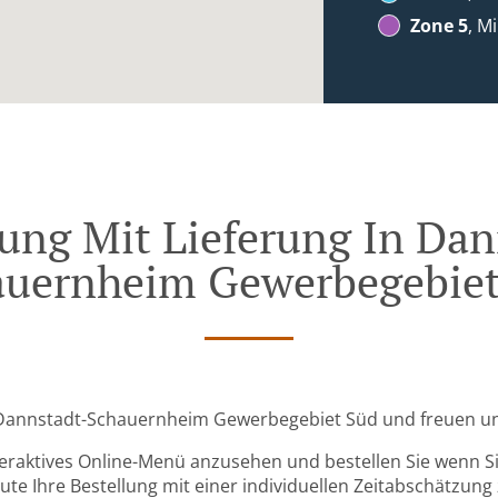
Zone 5
, M
lung Mit Lieferung In Dan
auernheim Gewerbegebiet
n Dannstadt-Schauernheim Gewerbegebiet Süd und freuen uns
teraktives Online-Menü anzusehen und bestellen Sie wenn Sie
ute Ihre Bestellung mit einer individuellen Zeitabschätzung 