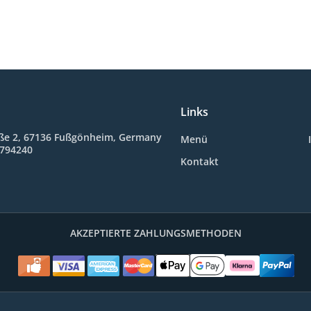
Links
ße 2, 67136 Fußgönheim, Germany
Menü
9794240
Kontakt
AKZEPTIERTE ZAHLUNGSMETHODEN