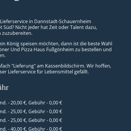
a Lieferservice in Dannstadt-Schauernheim
 Süd? Nicht jeder hat Zeit oder Talent dazu,
n zuzubereiten.
ein König speisen möchten, dann ist die beste Wahl
Döner Und Pizza Haus Fußgönheim zu bestellen und
en.
nfach "Lieferung" am Kassenbildschirm. Wir hoffen,
er Lieferservice für Lebensmittel gefällt.
ühr
ind. - 20,00 €, Gebühr - 0,00 €
ind. - 25,00 €, Gebühr - 0,00 €
ind. - 25,00 €, Gebühr - 0,00 €
ind. - 40,00 €, Gebühr - 0,00 €